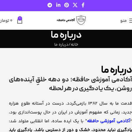
0
منو
0
تومان
درباره ما
خانه
درباره ما
درباره ما
آکادمی آموزشی حافظه؛ دو دهه خلقِ آینده‌های
روشن، یک یادگیری در هر لحظه
قدمت ما به سال ۱۳۸۲ بازمی‌گردد. درست در آستانه طلوع هزاره
جدید، زمانی که مفهوم آموزش در ایران در حال پوست‌اندازی بود،
آکادمی آموزشی حافظه
” با یک ایده ساده، اما انقلابی متولد شد:
یادگیری نباید محدود، خشک و دور از دسترس باشد. یادگیری باید