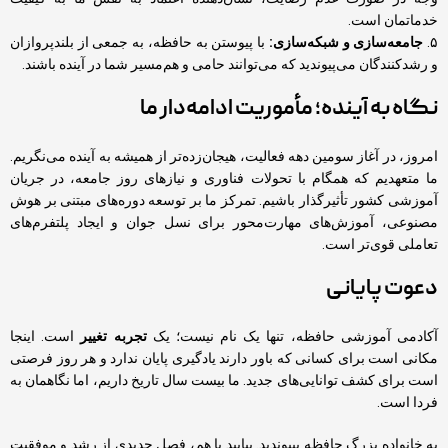
خدماتمان است.
۵.
جامعه‌سازی و شبکه‌سازی:
با پیوستن به حافظه، به جمعی از بلندپروازان
و رشدکنندگان می‌پیوندید که می‌توانند حامی و هم‌مسیر شما در آینده باشند.
نگاه به آینده؛ مأموریت ادامه‌دار ما
امروز، در آغاز سومین دهه فعالیت، هیجان‌زده‌تر از همیشه به آینده می‌نگریم.
ما متعهدیم که همگام با تحولات فناوری و نیازهای روز جامعه، در جریان
آموزشی کشور تأثیرگذار باشیم. تمرکز ما بر توسعه دوره‌های مبتنی بر هوش
مصنوعی، آموزش‌های مهارت‌محور برای نسل جوان و ایجاد
پلتفرم‌های
تعاملی
قوی‌تر است.
دعوت پایانی
آکادمی آموزشی حافظه، تنها یک نام نیست؛ یک
تجربه تغییر
است. اینجا
مکانی است برای کسانی که باور دارند یادگیری پایان ندارد و هر روز فرصتی
است برای کشف توانایی‌های جدید. ما بیست سال تاریخ داریم، اما نگاهمان به
فردا است.
به خانواده بزرگ حافظه بپیوندید. بیایید با هم، فصل جدیدی از رشد و موفقیت