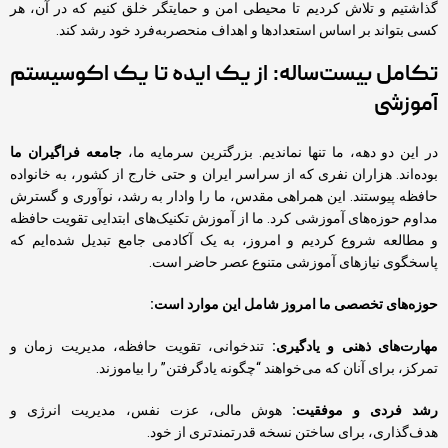
گذاشتیم و تلاش کردیم تا محیطی امن و حمایتگر خلق کنیم که در آن، هر
کسی بتواند بر اساس استعدادها و اهداف منحصربه‌فرد خود رشد کند.
تکامل بیست‌ساله: از یک ایده تا یک اکوسیستم
آموزشی
در این دو دهه، ما تنها نماندیم. بزرگترین سرمایه ما،
جامعه فراگیران ما
بوده‌اند. هزاران نفری که از سراسر ایران و حتی خارج از کشور، به خانواده
حافظه پیوستند. این همراهی مقدس، ما را وادار به رشد، نوآوری و گسترش
مداوم حوزه‌های آموزشی کرد. ما از آموزش تکنیک‌های ابتدایی تقویت حافظه
و مطالعه شروع کردیم و امروز، به یک آکادمی جامع تبدیل شده‌ایم که
پاسخگوی نیازهای آموزشی متنوع عصر حاضر است.
حوزه‌های تخصصی ما امروز شامل این موارد است:
مهارت‌های ذهنی و یادگیری:
تندخوانی، تقویت حافظه، مدیریت زمان و
تمرکز، برای آنان که می‌خواهند “چگونه یادگرفتن” را بیاموزند.
رشد فردی و موفقیت:
هوش مالی، عزت نفس، مدیریت انرژی و
هدف‌گذاری، برای ساختن نسخه قدرتمندتری از خود.