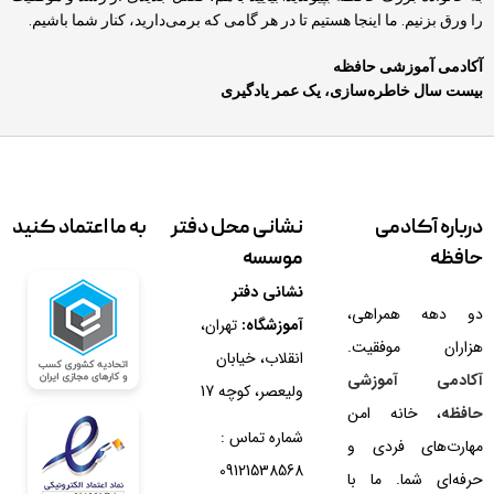
را ورق بزنیم. ما اینجا هستیم تا در هر گامی که برمی‌دارید، کنار شما باشیم.
آکادمی آموزشی حافظه
بیست سال خاطره‌سازی، یک عمر یادگیری
درباره آکادمی
نشانی محل دفتر
به ما اعتماد کنید
حافظه
موسسه
نشانی دفتر
دو دهه همراهی،
آموزشگاه:
تهران،
هزاران موفقیت.
انقلاب، خیابان
آکادمی آموزشی
ولیعصر، کوچه 17
حافظه
، خانه امن
شماره تماس :
مهارت‌های فردی و
09121538568
حرفه‌ای شما. ما با