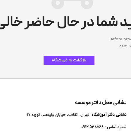
د شما در حال حاضر خالی
Before pro
cart.
Y
بازگشت به فروشگاه
نشانی محل دفتر موسسه
نشانی دفتر آموزشگاه:
تهران، انقلاب، خیابان ولیعصر، کوچه 17
شماره تماس : 09121538568