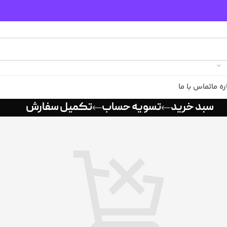
ره ما
تماس با ما
سبد خرید
تسویه حساب
تکمیل سفارش